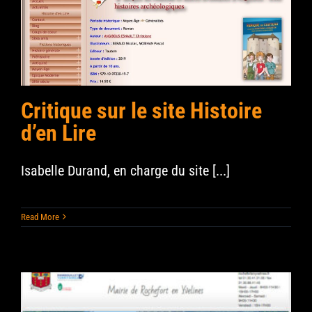
Critique sur le site Histoire
d’en Lire
Isabelle Durand, en charge du site [...]
Read More