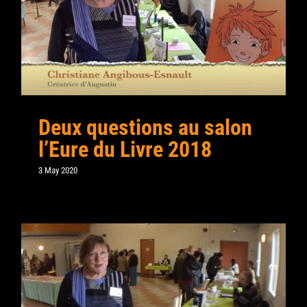
Contact
Search
for:
Deux questions au salon
l’Eure du Livre 2018
3 May 2020