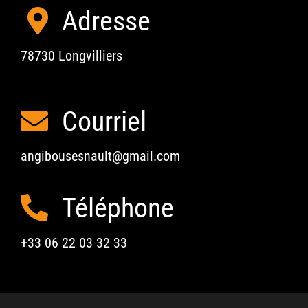
Adresse
Contact
78730 Longvilliers
Search
for:
Courriel
angibousesnault@gmail.com
Téléphone
+33 06 22 03 32 33