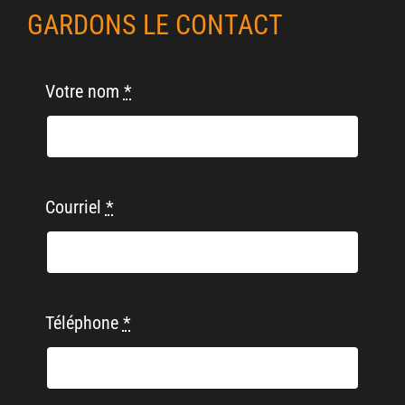
GARDONS LE CONTACT
Votre nom
*
Courriel
*
Téléphone
*