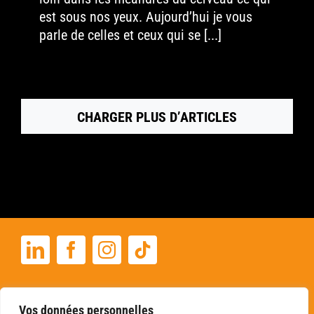
est sous nos yeux. Aujourd’hui je vous
parle de celles et ceux qui se [...]
CHARGER PLUS D’ARTICLES
+33 06 22 03 32 33
Vos données personnelles