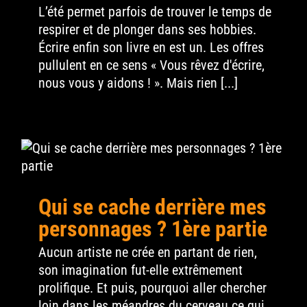
L’été permet parfois de trouver le temps de
respirer et de plonger dans ses hobbies.
Écrire enfin son livre en est un. Les offres
pullulent en ce sens « Vous rêvez d'écrire,
nous vous y aidons ! ». Mais rien [...]
Qui se cache derrière mes
personnages ? 1ère partie
Aucun artiste ne crée en partant de rien,
son imagination fut-elle extrêmement
prolifique. Et puis, pourquoi aller chercher
loin dans les méandres du cerveau ce qui