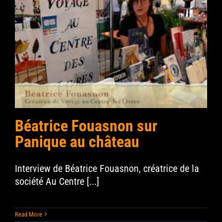
Béatrice Fouasnon sur
Panique au château
Interview de Béatrice Fouasnon, créatrice de la
société Au Centre [...]
Read More