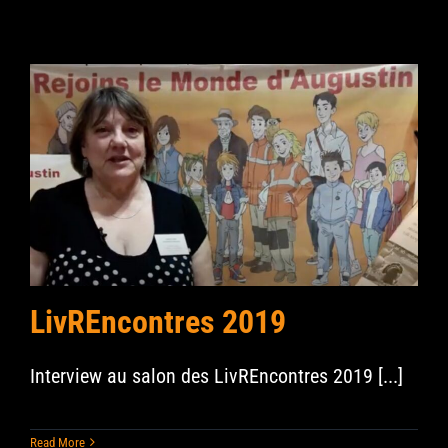
LivREncontres 2019
Interview au salon des LivREncontres 2019 [...]
Read More