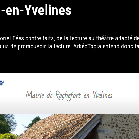
t-en-Yvelines
oriel Fées contre faits, de la lecture au théâtre adapté
 en plus de promouvoir la lecture, ArkéoTopia entend donc 