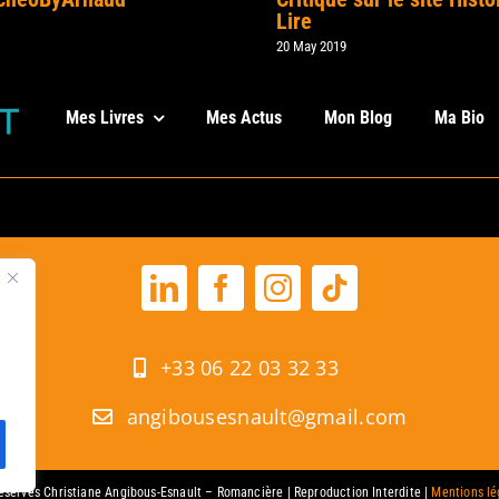
Lire
20 May 2019
Mes Livres
Mes Actus
Mon Blog
Ma Bio
+33 06 22 03 32 33
angibousesnault@gmail.com
réservés Christiane Angibous-Esnault – Romancière | Reproduction Interdite |
Mentions lé