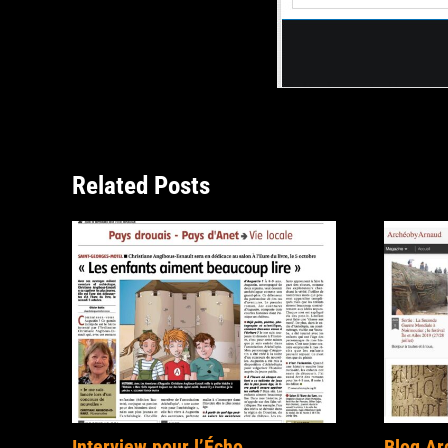
Related Posts
Interview pour l’Écho
Blog A