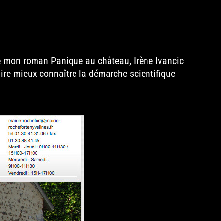
 de mon roman Panique au château, Irène Ivancic
faire mieux connaître la démarche scientifique