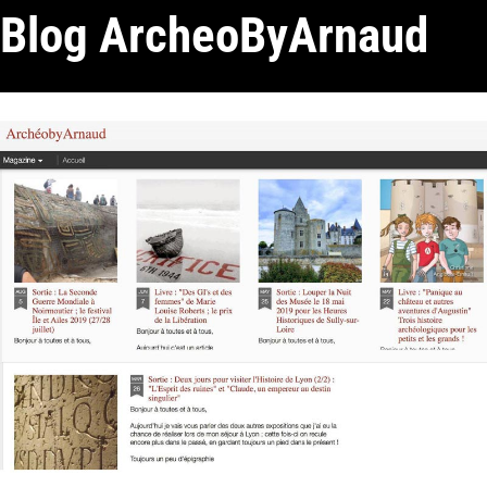
Blog ArcheoByArnaud