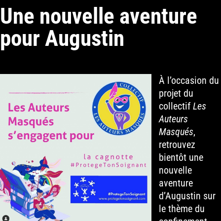
Une nouvelle aventure
pour Augustin
À l’occasion du
projet du
collectif
Les
Auteurs
Masqués
,
retrouvez
bientôt une
nouvelle
aventure
d’Augustin sur
le thème du