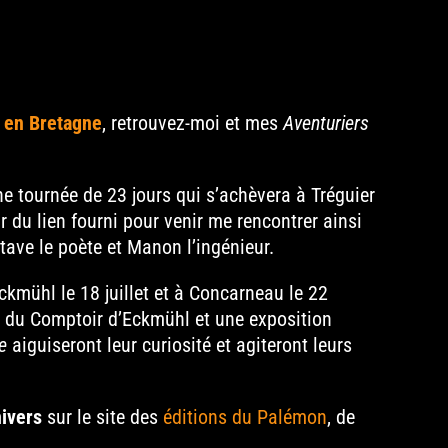
 en Bretagne
, retrouvez-moi et mes
Aventuriers
une tournée de 23 jours qui s’achèvera à Tréguier
r du lien fourni pour venir me rencontrer ainsi
tave le poète et Manon l’ingénieur.
kmühl le 18 juillet et à Concarneau le 22
ns du Comptoir d’Eckmühl et une exposition
e
aiguiseront leur curiosité et agiteront leurs
ivers
sur le site des
éditions du Palémon
, de