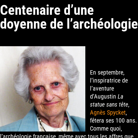
Centenaire d’une
doyenne de l’archéologie
En septembre,
l’inspiratrice de
l’aventure
d’Augustin
La
statue sans tête
,
Agnès Spycket
,
fêtera ses 100 ans.
Comme quoi,
l’archéologie française, même avec tous les affres que