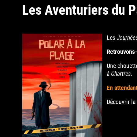
Les Aventuriers du P
Les
Journées
Retrouvons-
Une chouett
à Chartres
.
En attendant
Découvrir la