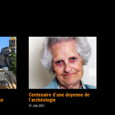
Centenaire d’une doyenne de
ne
l’archéologie
31 July 2021