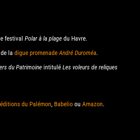
le festival
Polar à la plage
du Havre.
 de la
digue promenade
André Duroméa
.
ers du Patrimoine
intitulé
Les voleurs de reliques
éditions du Palémon
,
Babelio
ou
Amazon
.