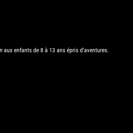
!
in
aux enfants de 8 à 13 ans épris d’aventures.