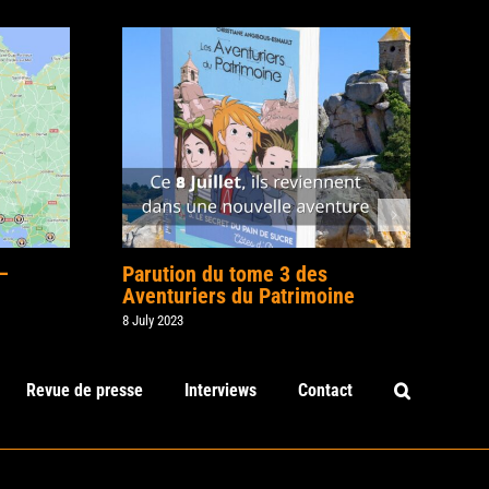
–
Parution du tome 3 des
Aventuriers du Patrimoine
8 July 2023
Revue de presse
Interviews
Contact