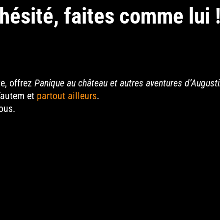
hésité, faites comme lui 
e, offrez
Panique au château et autres aventures d’August
 Tautem et
partout ailleurs
.
tous.