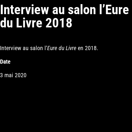
Interview au salon l’Eure
du Livre 2018
Interview au salon l’
Eure du Livre
en 2018.
Date
3 mai 2020