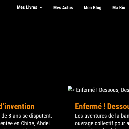
Mes Livres
Mes Actus
Mon Blog
Ma Bio
essus !
d’invention
Enfermé ! Dessou
 de 8 ans se disputent.
Les aventures de la ba
ventée en Chine, Abdel
ouvrage collectif pour a