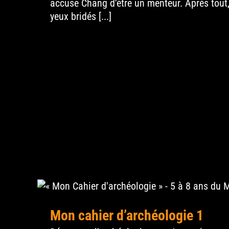
accuse Chang d’être un menteur. Après tout,
yeux bridés [...]
Mon cahier d’archéo
Mon cahier d’archéologie 1