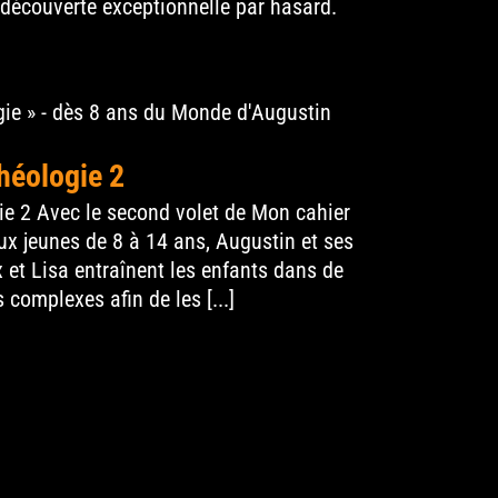
 découverte exceptionnelle par hasard.
héologie 2
ie 2 Avec le second volet de Mon cahier
ux jeunes de 8 à 14 ans, Augustin et ses
et Lisa entraînent les enfants dans de
complexes afin de les [...]