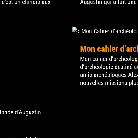
 c’est un chinois aux
Augustin qui a fait une
logie 2
Mon cahier d’arc
Mon cahier d’archéolog
d’archéologie destiné a
amis archéologues Alex 
nouvelles missions plus 