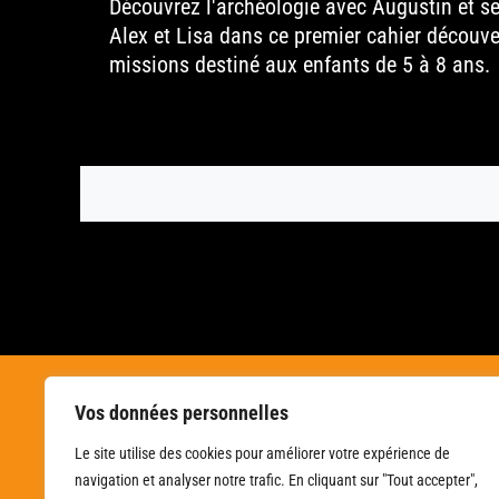
Découvrez l'archéologie avec Augustin et s
Alex et Lisa dans ce premier cahier découve
missions destiné aux enfants de 5 à 8 ans.
Vos données personnelles
Le site utilise des cookies pour améliorer votre expérience de
navigation et analyser notre trafic. En cliquant sur "Tout accepter",