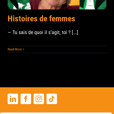
Histoires de femmes
— Tu sais de quoi il s’agit, toi ? [...]
Read More