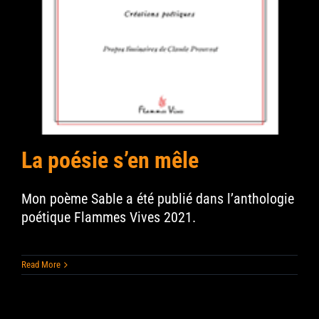
La poésie s’en mêle
Mon poème Sable a été publié dans l’anthologie
poétique Flammes Vives 2021.
Read More