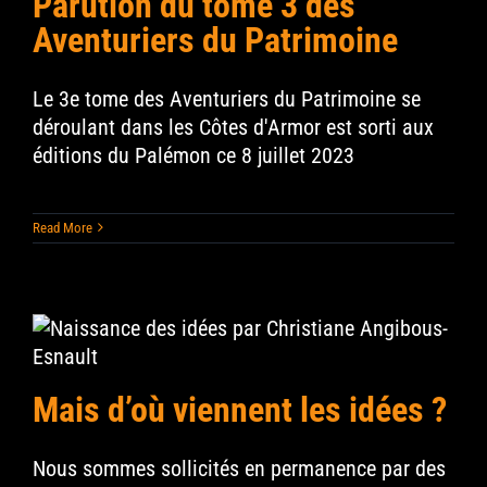
Parution du tome 3 des
Aventuriers du Patrimoine
Contact
Le 3e tome des Aventuriers du Patrimoine se
Search
for:
déroulant dans les Côtes d'Armor est sorti aux
éditions du Palémon ce 8 juillet 2023
Read More
Mais d’où viennent les idées ?
Nous sommes sollicités en permanence par des