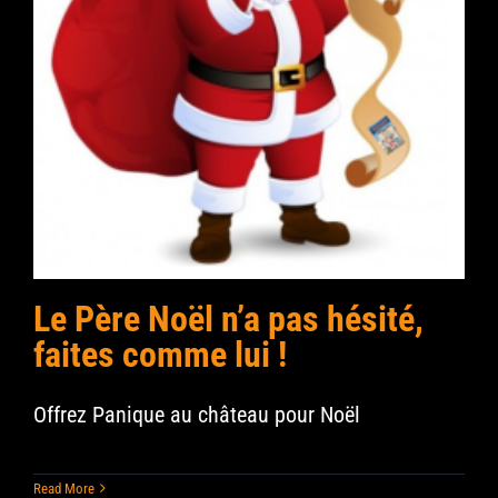
Le Père Noël n’a pas hésité,
faites comme lui !
Offrez Panique au château pour Noël
Read More