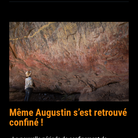
Même Augustin s’est retrouvé
confiné !