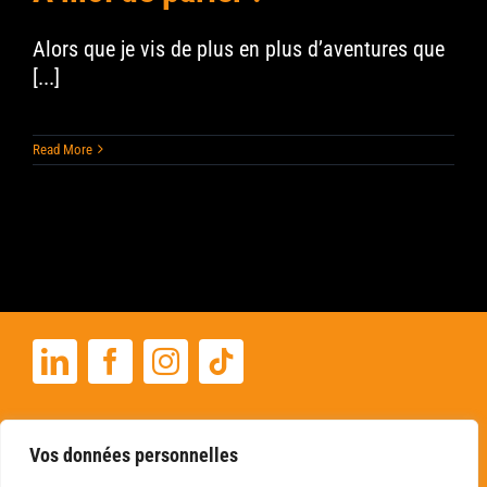
Alors que je vis de plus en plus d’aventures que
[...]
Read More
+33 06 22 03 32 33
Vos données personnelles
angibousesnault@gmail.com