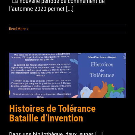
La nouvelle période de confinement de
l’automne 2020 permet [...]
Read More
Histoires de Tolérance
Bataille d’invention
Dans une bibliothèque, deux jeunes [...]