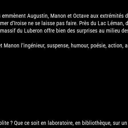
s emmènent Augustin, Manon et Octave aux extrémités de
a mer d’Iroise ne se laisse pas faire. Près du Lac Léman,
le massif du Luberon offre bien des surprises au milieu 
et Manon l’ingénieur, suspense, humour, poésie, action, 
ite ? Que ce soit en laboratoire, en bibliothèque, sur un