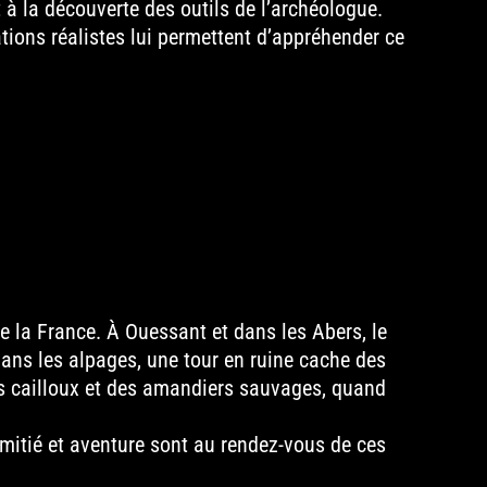
à la découverte des outils de l’archéologue.
ations réalistes lui permettent d’appréhender ce
 la France. À Ouessant et dans les Abers, le
 dans les alpages, une tour en ruine cache des
des cailloux et des amandiers sauvages, quand
amitié et aventure sont au rendez-vous de ces