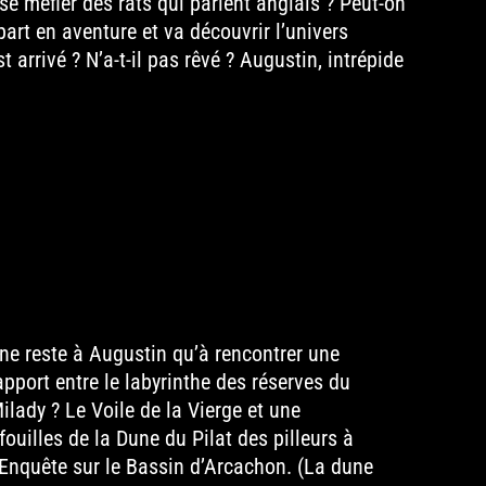
se méfier des rats qui parlent anglais ? Peut-on
part en aventure et va découvrir l’univers
t arrivé ? N’a-t-il pas rêvé ? Augustin, intrépide
l ne reste à Augustin qu’à rencontrer une
apport entre le labyrinthe des réserves du
lady ? Le Voile de la Vierge et une
ouilles de la Dune du Pilat des pilleurs à
 Enquête sur le Bassin d’Arcachon. (La dune