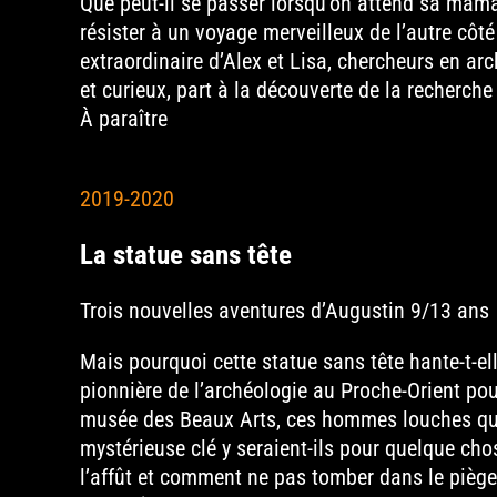
Que peut-il se passer lorsqu’on attend sa maman
résister à un voyage merveilleux de l’autre côté
extraordinaire d’Alex et Lisa, chercheurs en arch
et curieux, part à la découverte de la recherc
À paraître
2019-2020
La statue sans tête
Trois nouvelles aventures d’Augustin 9/13 ans
Mais pourquoi cette statue sans tête hante-t-ell
pionnière de l’archéologie au Proche-Orient pou
musée des Beaux Arts, ces hommes louches qui r
mystérieuse clé y seraient-ils pour quelque chos
l’affût et comment ne pas tomber dans le piège