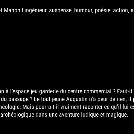
et Manon l’ingénieur, suspense, humour, poésie, action, 
 à l’espace jeu garderie du centre commercial ? Faut-il 
 du passage ? Le tout jeune Augustin n’a peur de rien, il 
éologie. Mais pourra-t-il vraiment raconter ce qu’il lui es
he archéologique dans une aventure ludique et magique.