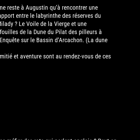
l ne reste à Augustin qu’à rencontrer une
apport entre le labyrinthe des réserves du
lady ? Le Voile de la Vierge et une
ouilles de la Dune du Pilat des pilleurs à
 Enquête sur le Bassin d’Arcachon. (La dune
amitié et aventure sont au rendez-vous de ces