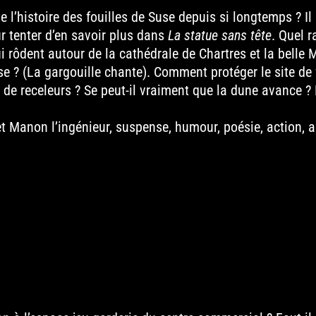
e l’histoire des fouilles de Suse depuis si longtemps ? I
r tenter d’en savoir plus dans
La statue sans tête
. Quel r
ôdent autour de la cathédrale de Chartres et la belle Mi
e ? (La gargouille chante). Comment protéger le site de f
 de receleurs ? Se peut-il vraiment que la dune avance ?
et Manon l’ingénieur, suspense, humour, poésie, action, 