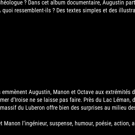
rchéologue ? Dans cet album documentaire, Augustin part 
 quoi ressemblent-ils ? Des textes simples et des illustr
s emmènent Augustin, Manon et Octave aux extrémités de
a mer d’Iroise ne se laisse pas faire. Près du Lac Léman,
le massif du Luberon offre bien des surprises au milieu 
et Manon l’ingénieur, suspense, humour, poésie, action, 