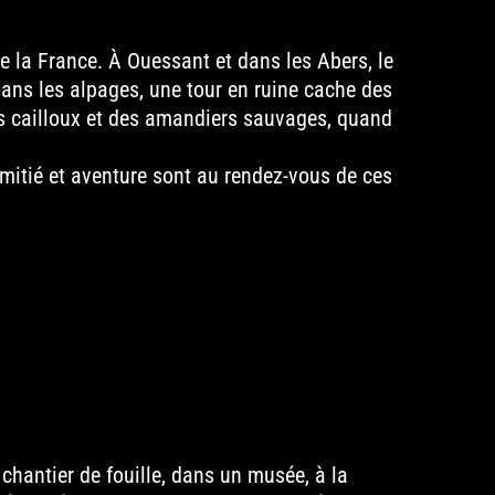
 la France. À Ouessant et dans les Abers, le
 dans les alpages, une tour en ruine cache des
des cailloux et des amandiers sauvages, quand
amitié et aventure sont au rendez-vous de ces
 chantier de fouille, dans un musée, à la