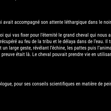
i avait accompagné son attente léthargique dans le noir. 
oi qui vas fixer pour l’éternité le grand cheval qui nous 
 récupéré au feu de la tribu et le délaya dans de l’eau. Il
t un large geste, révélant l’échine, les pattes puis l’anim
La preuve était là. Le cheval pouvait prendre vie en utilis
ogue, pour ses conseils scientifiques en matière de pein