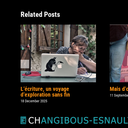
Related Posts
L’écriture, un voyage
Mais d’
d’exploration sans fin
11 Septembe
18 December 2025