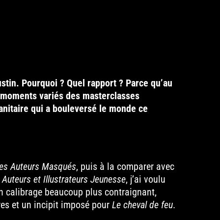
tin. Pourquoi ? Quel rapport ? Parce qu’au
es moments variés des masterclasses
anitaire qui a bouleversé le monde ce
es Auteurs Masqués
, puis à la comparer avec
 Auteurs et Illustrateurs Jeunesse
, j’ai voulu
 un calibrage beaucoup plus contraignant,
es et un incipit imposé pour
Le cheval de feu
.