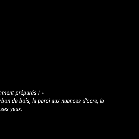
amment préparés ! »
rbon de bois, la paroi aux nuances d’ocre, la
 ses yeux.