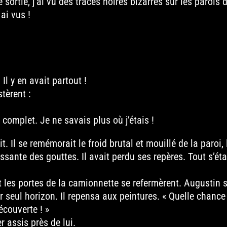
sortie, j’ai vu des traces noires bizarres sur les parois 
 ai vus !
Il y en avait partout !
tèrent :
 complet. Je ne savais plus où j’étais !
. Il se remémorait le froid brutal et mouillé de la paroi, 
sante des gouttes. Il avait perdu ses repères. Tout s’éta
 et les portes de la camionnette se refermèrent. Augustin 
 seul horizon. Il repensa aux peintures. « Quelle chance
écouverte ! »
 assis près de lui.