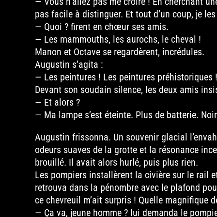
— Vous n’allez pas me croire ! En cherchant une 
pas facile à distinguer. Et tout d’un coup, je les
— Quoi ? firent en chœur ses amis.
— Les mammouths, les aurochs, le cheval !
Manon et Octave se regardèrent, incrédules.
Augustin s’agita :
— Les peintures ! Les peintures préhistoriques ! 
Devant son soudain silence, les deux amis insis
— Et alors ?
— Ma lampe s’est éteinte. Plus de batterie. Noir
Augustin frissonna. Un souvenir glacial l’envahit
odeurs suaves de la grotte et la résonance inces
brouillé. Il avait alors hurlé, puis plus rien.
Les pompiers installèrent la civière sur le rail
retrouva dans la pénombre avec le plafond pour
ce chevreuil m’ait surpris ! Quelle magnifique d
— Ça va, jeune homme ? lui demanda le pompier