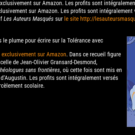
exclusivement sur Amazon. Les profits sont intégralement
clusivement sur Amazon. Les profits sont intégralement v
if
Les Auteurs Masqués
sur
le site http://lesauteursmas
is le plume pour écrire sur la Tolérance avec
é, exclusivement sur Amazon
. Dans ce recueil figure
 celle de Jean-Olivier Gransard-Desmond,
héologues sans frontières
, où cette fois sont mis en
d’Augustin. Les profits sont intégralement versés
rcèlement scolaire.