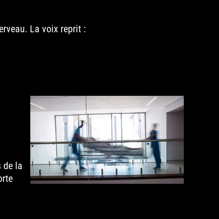
erveau. La voix reprit :
 de la
orte