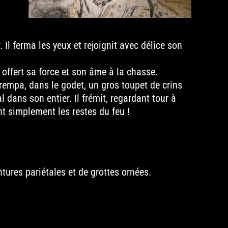
Il ferma les yeux et rejoignit avec délice son
a offert sa force et son âme à la chasse.
 trempa, dans le godet, un gros toupet de crins
al dans son entier. Il frémit, regardant tour à
ant simplement les restes du feu !
tures pariétales et de grottes ornées.