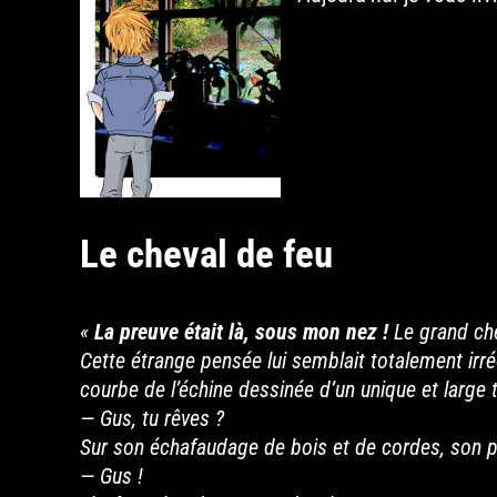
Le cheval de feu
«
La preuve était là, sous mon nez !
Le grand che
Cette étrange pensée lui semblait totalement irrée
courbe de l’échine dessinée d’un unique et large t
— Gus, tu rêves ?
Sur son échafaudage de bois et de cordes, son pèr
— Gus !