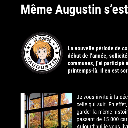
Même Augustin s’est 
La nouvelle période de co
début de l’année, sollici
communes, j’ai participé 
printemps-là. Il en est so
Je vous invite à la dé
celle qui suit. En eff
garder la même histoir
passant de 15 000 car
Aujourd’hui je vous liv