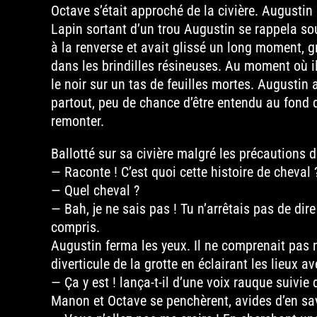
Octave s’était approché de la civière. Augustin s
Lapin sortant d’un trou Augustin se rappela sou
à la renverse et avait glissé un long moment, gr
dans les brindilles résineuses. Au moment où il 
le noir sur un tas de feuilles mortes. Augustin
partout, peu de chance d’être entendu au fond d
remonter.
Ballotté sur sa civière malgré les précautions
— Raconte ! C’est quoi cette histoire de cheval 
— Quel cheval ?
— Bah, je ne sais pas ! Tu n’arrêtais pas de dire
compris.
Augustin ferma les yeux. Il ne comprenait pas no
diverticule de la grotte en éclairant les lieux 
— Ça y est ! lança-t-il d’une voix rauque suivie 
Manon et Octave se penchèrent, avides d’en sav