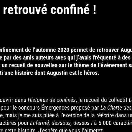
retrouvé confiné !
nfinement de l’automne 2020 permet de retrouver Augus
tée par des amis auteurs avec qui j’avais fréquenté à d
à un recueil de nouvelles sur le thème de l’événement s
rti une histoire dont Augustin est le héros.
couvrir dans
Histoires de confinés
, le recueil du collectif
L
et, pour le concours Émergences proposé par
La Charte des
e, mais je me suis pliée à l’exercice de la réécrire dans
actères pour
Enfermé, dessous, dessus !
à 5 000 caractèr
re cette histoire. J’espère que vous l’aimerez.