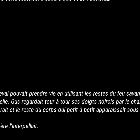
val pouvait prendre vie en utilisant les restes du feu sav
lle. Gus regardait tour à tour ses doigts noircis par le cha
rait et le reste du corps qui petit à petit apparaissait sous
e l’interpellait.