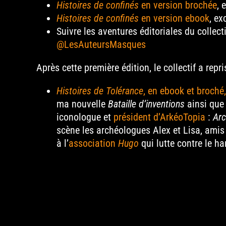
Histoires de confinés
en version brochée
, 
Histoires de confinés
en version ebook
, ex
Suivre les aventures éditoriales du collect
@LesAuteursMasques
Après cette première édition, le collectif a repr
Histoires de Tolérance
, en ebook et broch
ma nouvelle
Bataille d’inventions
ainsi que
iconologue et
président d’ArkéoTopia
:
Arc
scène les archéologues Alex et Lisa, amis 
à l’
association
Hugo
qui lutte contre le ha