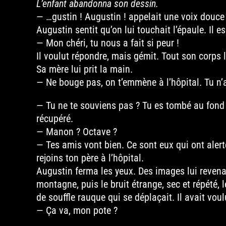
L’enfant abandonna son dessin.
— …gustin ! Augustin ! appelait une voix douce 
Augustin sentit qu’on lui touchait l’épaule. Il e
— Mon chéri, tu nous a fait si peur !
Il voulut répondre, mais gémit. Tout son corps l
Sa mère lui prit la main.
— Ne bouge pas, on t’emmène à l’hôpital. Tu n’as
— Tu ne te souviens pas ? Tu es tombé au fond 
récupéré.
— Manon ? Octave ?
— Tes amis vont bien. Ce sont eux qui ont alerté
rejoins ton père à l’hôpital.
Augustin ferma les yeux. Des images lui revenai
montagne, puis le bruit étrange, sec et répété,
de souffle rauque qui se déplaçait. Il avait voulu
— Ça va, mon pote ?