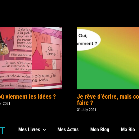
où viennent les idées ?
Je rêve d’écrire, mais 
faire ?
r 2021
31 July 2021
Mes Livres
Mes Actus
Mon Blog
Ma Bio