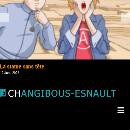
La statue sans tête
12 June 2026
Togg
Navi