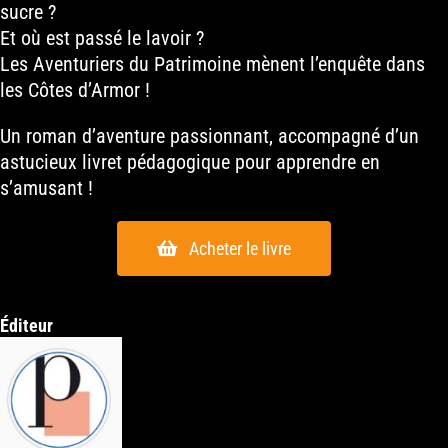
sucre ?
Et où est passé le lavoir ?
Les Aventuriers du Patrimoine mènent l’enquête dans
les Côtes d’Armor !
Un roman d’aventure passionnant, accompagné d’un
astucieux livret pédagogique pour apprendre en
s’amusant !
Acheter le livre
Éditeur