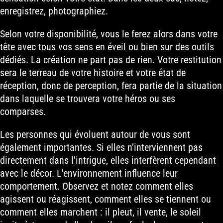
enregistrez, photographiez.
Selon votre disponibilité, vous le ferez alors dans votre
tête avec tous vos sens en éveil ou bien sur des outils
dédiés. La création ne part pas de rien. Votre restitution
sera le terreau de votre histoire et votre état de
réception, donc de perception, fera partie de la situation
dans laquelle se trouvera votre héros ou ses
comparses.
Les personnes qui évoluent autour de vous sont
également importantes. Si elles n’interviennent pas
directement dans l’intrigue, elles interfèrent cependant
avec le décor. L’environnement influence leur
comportement. Observez et notez comment elles
agissent ou réagissent, comment elles se tiennent ou
comment elles marchent : il pleut, il vente, le soleil