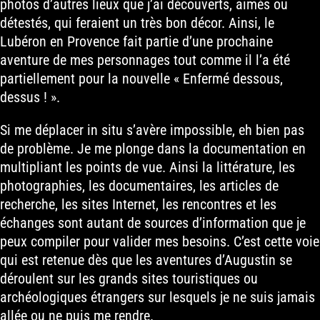
photos d’autres lieux que j’ai découverts, aimés ou
détestés, qui feraient un très bon décor. Ainsi, le
Lubéron en Provence fait partie d’une prochaine
aventure de mes personnages tout comme il l’a été
partiellement pour la nouvelle « Enfermé dessous,
dessus ! ».
Si me déplacer in situ s’avère impossible, eh bien pas
de problème. Je me plonge dans la documentation en
multipliant les points de vue. Ainsi la littérature, les
photographies, les documentaires, les articles de
recherche, les sites Internet, les rencontres et les
échanges sont autant de sources d’information que je
peux compiler pour valider mes besoins. C’est cette voie
qui est retenue dès que les aventures d’Augustin se
déroulent sur les grands sites touristiques ou
archéologiques étrangers sur lesquels je ne suis jamais
allée ou ne puis me rendre.