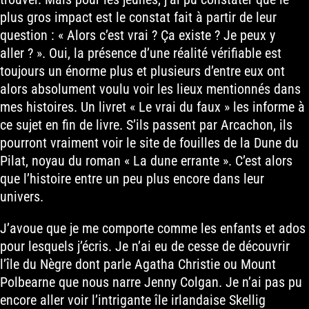
plus gros impact est le constat fait à partir de leur
question : « Alors c’est vrai ? Ça existe ? Je peux y
aller ? ». Oui, la présence d’une réalité vérifiable est
toujours un énorme plus et plusieurs d’entre eux ont
alors absolument voulu voir les lieux mentionnés dans
mes histoires. Un livret « Le vrai du faux » les informe à
ce sujet en fin de livre. S’ils passent par Arcachon, ils
pourront vraiment voir le site de fouilles de la Dune du
Pilat, noyau du roman « La dune errante ». C’est alors
que l’histoire entre un peu plus encore dans leur
univers.
J’avoue que je me comporte comme les enfants et ados
pour lesquels j’écris. Je n’ai eu de cesse de découvrir
l’île du Nègre dont parle Agatha Christie ou Mount
Polbearne que nous narre Jenny Colgan. Je n’ai pas pu
encore aller voir l’intrigante île irlandaise Skellig