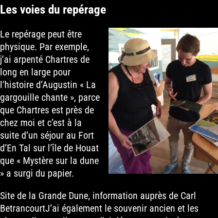
Les voies du repérage
Le repérage peut être
physique. Par exemple,
j’ai arpenté Chartres de
long en large pour
l’histoire d’Augustin « La
gargouille chante », parce
que Chartres est près de
chez moi et c’est à la
suite d’un séjour au Fort
d’En Tal sur l’île de Houat
que « Mystère sur la dune
» a surgi du papier.
Site de la Grande Dune, information auprès de Carl
BetrancourtJ’ai également le souvenir ancien et les