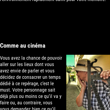
Comme au cinéma
Vous avez la chance de pouvoir
aller sur les lieux dont vous
avez envie de parler et vous
décidez de consacrer un temps
dédié à ce repérage, c’est le
must. Votre personnage sait
déjà plus ou moins ce qu’il va y
faire ou, au contraire, vous
vous demandez bien ce qu’il