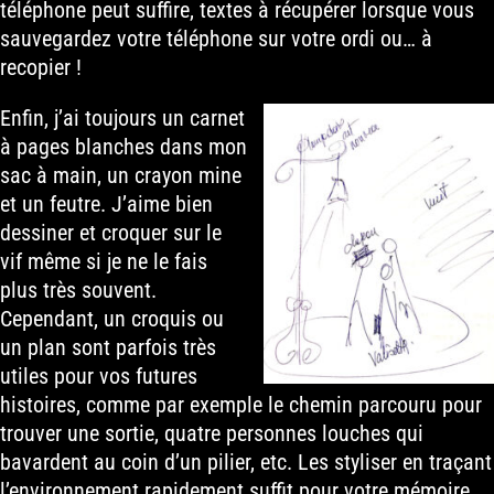
téléphone peut suffire, textes à récupérer lorsque vous
sauvegardez votre téléphone sur votre ordi ou… à
recopier !
Enfin, j’ai toujours un carnet
à pages blanches dans mon
sac à main, un crayon mine
et un feutre. J’aime bien
dessiner et croquer sur le
vif même si je ne le fais
plus très souvent.
Cependant, un croquis ou
un plan sont parfois très
utiles pour vos futures
histoires, comme par exemple le chemin parcouru pour
trouver une sortie, quatre personnes louches qui
bavardent au coin d’un pilier, etc. Les styliser en traçant
l’environnement rapidement suffit pour votre mémoire.